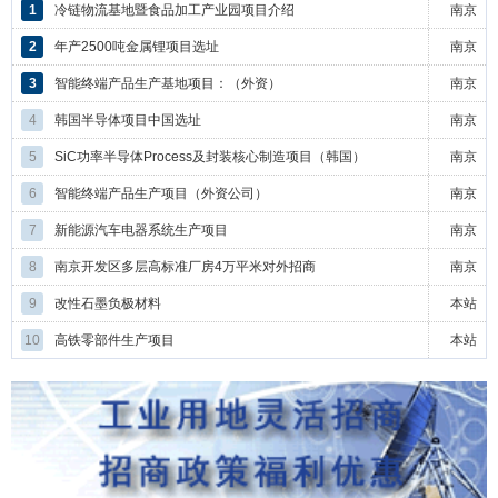
1
冷链物流基地暨食品加工产业园项目介绍
南京
2
年产2500吨金属锂项目选址
南京
3
智能终端产品生产基地项目：（外资）
南京
4
韩国半导体项目中国选址
南京
5
SiC功率半导体Process及封装核心制造项目（韩国）
南京
6
智能终端产品生产项目（外资公司）
南京
7
新能源汽车电器系统生产项目
南京
8
南京开发区多层高标准厂房4万平米对外招商
南京
9
改性石墨负极材料
本站
10
高铁零部件生产项目
本站