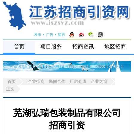
发布
•
广告
•
留言
首页
项目服务
招商资讯
地区招商
首页
企业招商
民间合作
厂房仓库
企业之窗
正文
芜湖弘瑞包装制品有限公司
招商引资