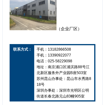
（企业厂区）
联系方式：
手机：13182866508
手机：13390922077
电话：025-58229098
地址：南京浦口区浦滨路88号江
北新区服务外产业园B座503室
苏州昆山办事处：昆山市水秀路8
18号
深圳办事处：深圳市光明区公明
街道长春北路元山83幢905室