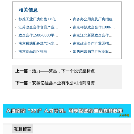
相关信息
标准工业厂房出售1.8亿，占地220亩，
商务办公用房及厂房招租
江苏政企合作食品产业园可租可售欢迎企业来电咨询实地考察项目
南京稀缺政企合作1000--8000平多层全新厂房 可租可售 交通便利
政企合作1500-8000平的食品园区，政策支持，服务配套齐全，欢迎企业咨询
南京江北新区政企合作全新食品园区招商进行中
南京稀缺配备燃气污水处理设备的产业园区对外招商
南京政企合作产业园招商面积1500-8000平不等，园区配有燃气，污水处理，欢迎企业来电咨询
南京食品园区招商
出售南京独立产权高标准食品厂房，配套完善，办证保障
上一篇：
活力——繁昌，下一个投资坐标点
下一篇：
安徽亿佳鑫木业有限公司招商引资
项目留言