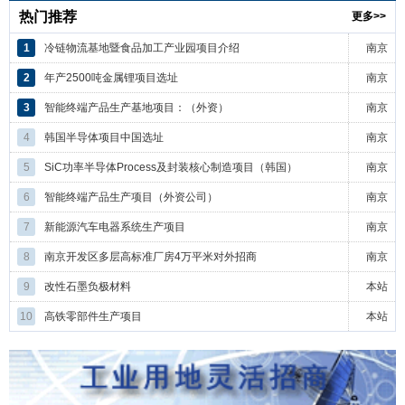
热门推荐
更多>>
1
冷链物流基地暨食品加工产业园项目介绍
南京
2
年产2500吨金属锂项目选址
南京
3
智能终端产品生产基地项目：（外资）
南京
4
韩国半导体项目中国选址
南京
5
SiC功率半导体Process及封装核心制造项目（韩国）
南京
6
智能终端产品生产项目（外资公司）
南京
7
新能源汽车电器系统生产项目
南京
8
南京开发区多层高标准厂房4万平米对外招商
南京
9
改性石墨负极材料
本站
10
高铁零部件生产项目
本站