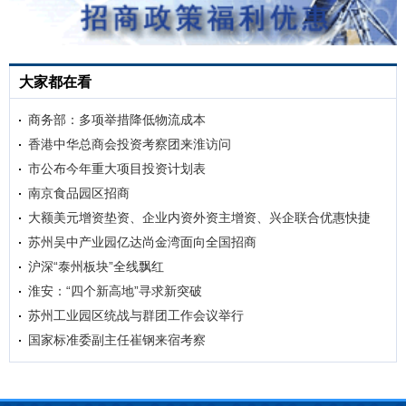
大家都在看
商务部：多项举措降低物流成本
香港中华总商会投资考察团来淮访问
市公布今年重大项目投资计划表
南京食品园区招商
大额美元增资垫资、企业内资外资主增资、兴企联合优惠快捷
苏州吴中产业园亿达尚金湾面向全国招商
沪深“泰州板块”全线飘红
淮安：“四个新高地”寻求新突破
苏州工业园区统战与群团工作会议举行
国家标准委副主任崔钢来宿考察