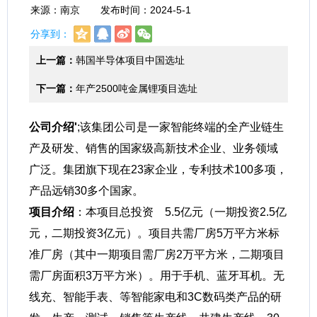
来源：南京 发布时间：2024-5-1
分享到：
上一篇：
韩国半导体项目中国选址
下一篇：
年产2500吨金属锂项目选址
公司介绍'
;该集团公司是一家智能终端的全产业链生
产及研发、销售的国家级高新技术企业、业务领域
广泛。集团旗下现在23家企业，专利技术100多项，
产品远销30多个国家。
项目介绍
：本项目总投资 5.5亿元（一期投资2.5亿
元，二期投资3亿元）。项目共需厂房5万平方米标
准厂房（其中一期项目需厂房2万平方米，二期项目
需厂房面积3万平方米）。用于手机、蓝牙耳机。无
线充、智能手表、等智能家电和3C数码类产品的研