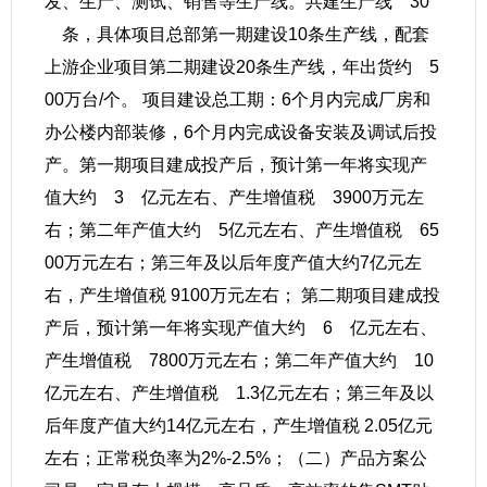
发、生产、测试、销售等生产线。共建生产线 30
条，具体项目总部第一期建设10条生产线，配套
上游企业项目第二期建设20条生产线，年出货约 5
00万台/个。 项目建设总工期：6个月内完成厂房和
办公楼内部装修，6个月内完成设备安装及调试后投
产。第一期项目建成投产后，预计第一年将实现产
值大约 3 亿元左右、产生增值税 3900万元左
右；第二年产值大约 5亿元左右、产生增值税 65
00万元左右；第三年及以后年度产值大约7亿元左
右，产生增值税 9100万元左右； 第二期项目建成投
产后，预计第一年将实现产值大约 6 亿元左右、
产生增值税 7800万元左右；第二年产值大约 10
亿元左右、产生增值税 1.3亿元左右；第三年及以
后年度产值大约14亿元左右，产生增值税 2.05亿元
左右；正常税负率为2%-2.5%；（二）产品方案公