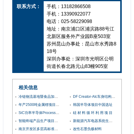
联系方式：
手机：13182866508
手机：13390922077
电话：025-58229098
地址：南京浦口区浦滨路88号江
北新区服务外产业园B座503室
苏州昆山办事处：昆山市水秀路8
18号
深圳办事处：深圳市光明区公明
街道长春北路元山83幢905室
相关信息
冷链物流基地暨食品加工产业园项目介绍
DF Creator-AIc车身结构快速设计系统《科技产业项目》
年产2500吨金属锂项目选址
韩国半导体项目中国选址
SiC功率半导体Process及封装核心制造项目（韩国）
硅 材 料 循 环 利 用 项 目
智能终端产品生产项目（外资公司）
新能源汽车电器系统生产项目
南京开发区多层高标准厂房4万平米对外招商
改性石墨负极材料