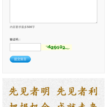
内容要求最多
500
字
验证码：