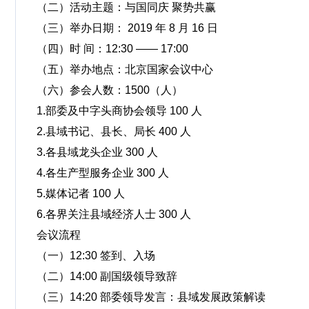
（二）活动主题：与国同庆 聚势共赢
（三）举办日期： 2019 年 8 月 16 日
（四）时 间：12:30 —— 17:00
（五）举办地点：北京国家会议中心
（六）参会人数：1500（人）
1.部委及中字头商协会领导 100 人
2.县域书记、县长、局长 400 人
3.各县域龙头企业 300 人
4.各生产型服务企业 300 人
5.媒体记者 100 人
6.各界关注县域经济人士 300 人
会议流程
（一）12:30 签到、入场
（二）14:00 副国级领导致辞
（三）14:20 部委领导发言：县域发展政策解读