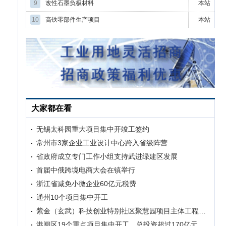
9
改性石墨负极材料
本站
10
高铁零部件生产项目
本站
大家都在看
无锡太科园重大项目集中开竣工签约
常州市3家企业工业设计中心跨入省级阵营
省政府成立专门工作小组支持武进绿建区发展
首届中俄跨境电商大会在镇举行
浙江省减免小微企业60亿元税费
通州10个项目集中开工
紫金（玄武）科技创业特别社区聚慧园项目主体工程正式开工
港闸区19个重点项目集中开工 总投资超过170亿元