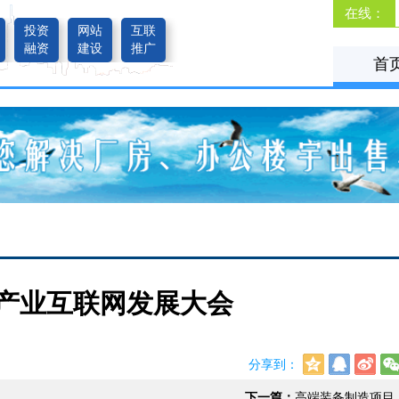
在线：
投资
网站
互联
融资
建设
推广
首
县域产业互联网发展大会
分享到：
下一篇：
高端装备制造项目