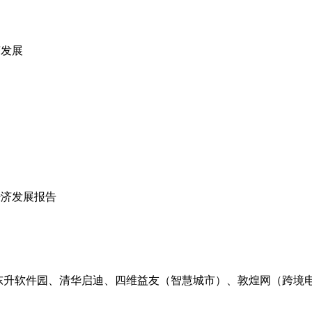
济发展
经济发展报告
东升软件园、清华启迪、四维益友（智慧城市）、敦煌网（跨境