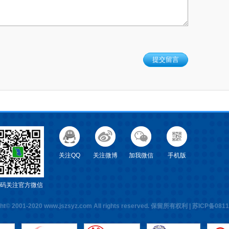
关注QQ
关注微博
加我微信
手机版
码关注官方微信
ht© 2001-2020 www.jszsyz.com All rights reserved.
保留所有权利 |
苏ICP备0811