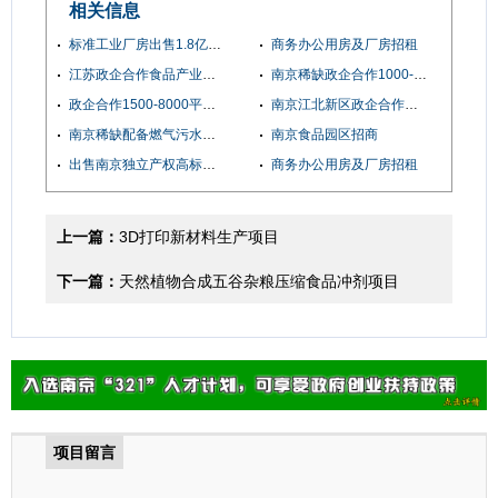
相关信息
标准工业厂房出售1.8亿，占地220亩，
商务办公用房及厂房招租
江苏政企合作食品产业园可租可售欢迎企业来电咨询实地考察项目
南京稀缺政企合作1000--8000平多层全新厂房 可租可售 交通便利
政企合作1500-8000平的食品园区，政策支持，服务配套齐全，欢迎企业咨询
南京江北新区政企合作全新食品园区招商进行中
南京稀缺配备燃气污水处理设备的产业园区对外招商
南京食品园区招商
出售南京独立产权高标准食品厂房，配套完善，办证保障
商务办公用房及厂房招租
上一篇：
3D打印新材料生产项目
下一篇：
天然植物合成五谷杂粮压缩食品冲剂项目
项目留言