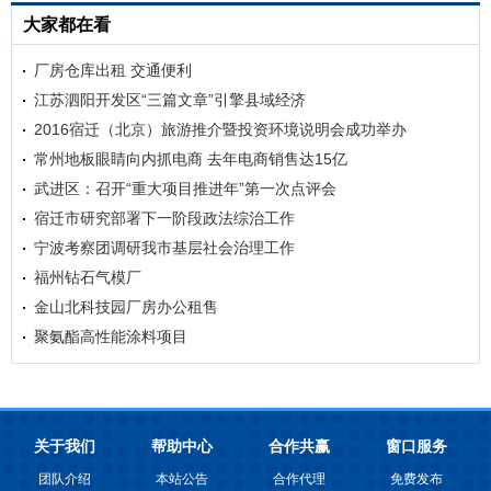
大家都在看
厂房仓库出租 交通便利
江苏泗阳开发区“三篇文章”引擎县域经济
2016宿迁（北京）旅游推介暨投资环境说明会成功举办
常州地板眼睛向内抓电商 去年电商销售达15亿
武进区：召开“重大项目推进年”第一次点评会
宿迁市研究部署下一阶段政法综治工作
宁波考察团调研我市基层社会治理工作
福州钻石气模厂
金山北科技园厂房办公租售
聚氨酯高性能涂料项目
关于我们
帮助中心
合作共赢
窗口服务
团队介绍
本站公告
合作代理
免费发布