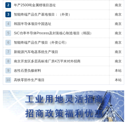
2
年产2500吨金属锂项目选址
南京
3
智能终端产品生产基地项目：（外资）
南京
4
韩国半导体项目中国选址
南京
5
SiC功率半导体Process及封装核心制造项目（韩国）
南京
6
智能终端产品生产项目（外资公司）
南京
7
新能源汽车电器系统生产项目
南京
8
南京开发区多层高标准厂房4万平米对外招商
南京
9
改性石墨负极材料
本站
10
高铁零部件生产项目
本站