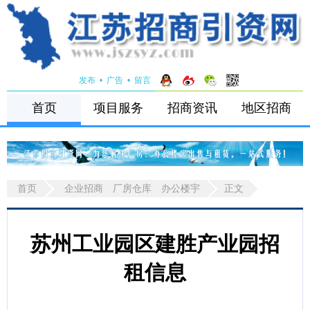
发布
•
广告
•
留言
首页
项目服务
招商资讯
地区招商
首页
企业招商
厂房仓库
办公楼宇
正文
苏州工业园区建胜产业园招
租信息