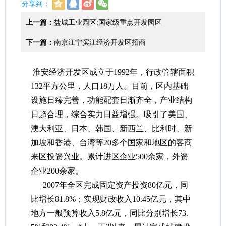
分享到：
上一篇：
盐城工业园区:国家级重点开发园区
下一篇：
南京江宁滨江经济开发区招商
淮安经济开发区成立于1992年，行政管辖面积
132平方公里，人口18万人。目前，区内基础
设施日臻完善，功能配套日渐齐全，产业结构
日趋合理，综合实力日益增强。吸引了美国、
澳大利亚、日本、韩国、新西兰、比利时、新
加坡和香港、台湾等20多个国家和地区的客商
来区投资兴业。累计进区企业500余家，外资
企业200余家。
2007年全区完成固定资产投资80亿元，同
比增长81.8%；实现财政收入10.45亿元，其中
地方一般预算收入5.8亿元，同比分别增长73.