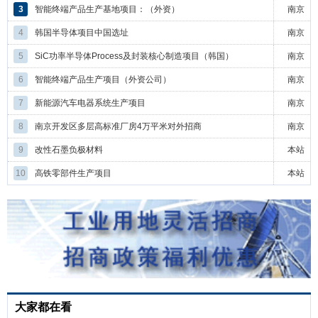
3
智能终端产品生产基地项目：（外资）
南京
4
韩国半导体项目中国选址
南京
5
SiC功率半导体Process及封装核心制造项目（韩国）
南京
6
智能终端产品生产项目（外资公司）
南京
7
新能源汽车电器系统生产项目
南京
8
南京开发区多层高标准厂房4万平米对外招商
南京
9
改性石墨负极材料
本站
10
高铁零部件生产项目
本站
大家都在看