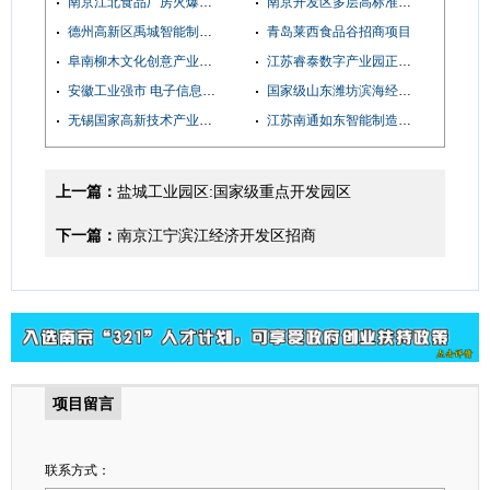
南京江北食品厂房火爆招商，燃气，蒸汽，污水处理配套齐全，环评消防可办SC
南京开发区多层高标准厂房4万平米对外招商
德州高新区禹城智能制造产业园招商
青岛莱西食品谷招商项目
阜南柳木文化创意产业园厂房招商中
江苏睿泰数字产业园正式启动招商啦
安徽工业强市 电子信息集聚发展新基地——蚌埠科创产业园 招商盛行中
国家级山东潍坊滨海经济技术开发区政府招商引资
无锡国家高新技术产业开发区
江苏南通如东智能制造与生物医药产业园投资简介
上一篇：
盐城工业园区:国家级重点开发园区
下一篇：
南京江宁滨江经济开发区招商
项目留言
联系方式：