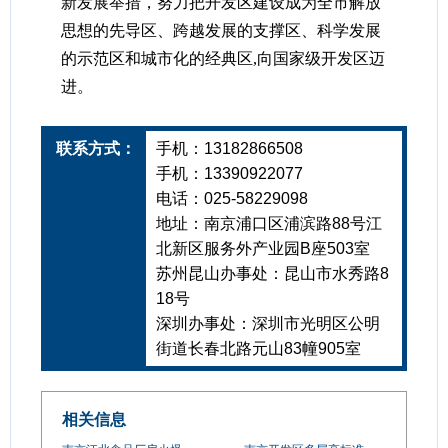
新发展举措，努力把开发区建设成为全市解放
思想的先导区、跨越发展的支撑区、科学发展
的示范区和城市化的经典区,向国家级开发区迈
进。
联系方式：
手机：13182866508
手机：13390922077
电话：025-58229098
地址：南京浦口区浦滨路88号江
北新区服务外产业园B座503室
苏州昆山办事处：昆山市水秀路8
18号
深圳办事处：深圳市光明区公明
街道长春北路元山83幢905室
相关信息