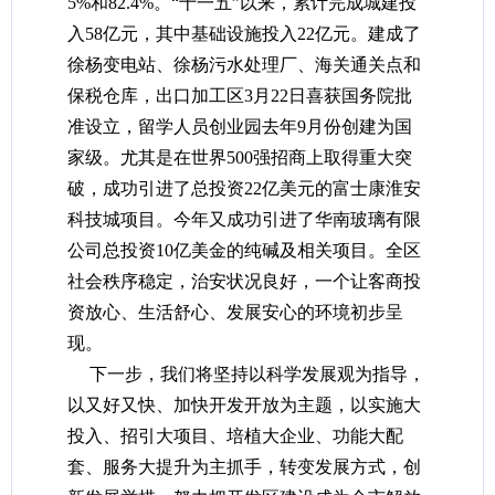
5%和82.4%。“十一五”以来，累计完成城建投
入58亿元，其中基础设施投入22亿元。建成了
徐杨变电站、徐杨污水处理厂、海关通关点和
保税仓库，出口加工区3月22日喜获国务院批
准设立，留学人员创业园去年9月份创建为国
家级。尤其是在世界500强招商上取得重大突
破，成功引进了总投资22亿美元的富士康淮安
科技城项目。今年又成功引进了华南玻璃有限
公司总投资10亿美金的纯碱及相关项目。全区
社会秩序稳定，治安状况良好，一个让客商投
资放心、生活舒心、发展安心的环境初步呈
现。
下一步，我们将坚持以科学发展观为指导，
以又好又快、加快开发开放为主题，以实施大
投入、招引大项目、培植大企业、功能大配
套、服务大提升为主抓手，转变发展方式，创