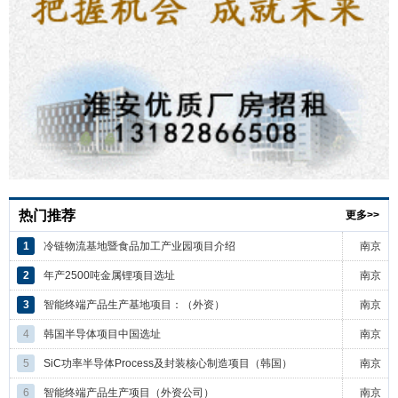
热门推荐
更多>>
1
冷链物流基地暨食品加工产业园项目介绍
南京
2
年产2500吨金属锂项目选址
南京
3
智能终端产品生产基地项目：（外资）
南京
4
韩国半导体项目中国选址
南京
5
SiC功率半导体Process及封装核心制造项目（韩国）
南京
6
智能终端产品生产项目（外资公司）
南京