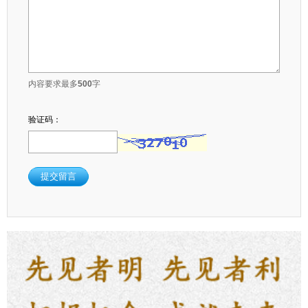
内容要求最多
500
字
验证码：