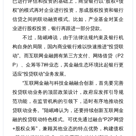
已进行评估和投资的基础上，商业银行以“股权+债
权”的模式再对企业进行投资，形成股权投资和银行
信贷之间的联动融资模式。比如，产业基金对某企
业进行股权投资，银行再跟进一部分贷款。
不过，陆岷峰说，由于法律法规约束及银行机
构自身的局限，国内商业银行难以快速推进“投贷联
动”。而互联网金融拥有第三方支付、网络借贷（P2
P）、众筹等7种业态，其金融生态环境比起银行更
适应“投贷联动”业务发展。
“互联网金融与科技金融融合创新，首先要完善
投贷联动业务的顶层政策设计，政府应发挥引导规
范功能，在监管机构的引领下，适时有序地推动投
贷联动业务。”陆岷峰认为，还要持续创新互联网金
融的投贷联动特色模式。可优先通过融合“P2P网贷
+股权众筹”，兼顾其他业态的特点优势，构建债权