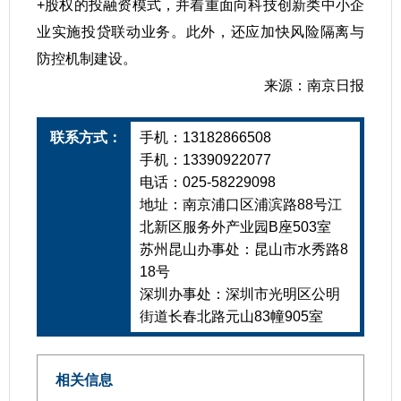
+股权的投融资模式，并着重面向科技创新类中小企
业实施投贷联动业务。此外，还应加快风险隔离与
防控机制建设。
来源：南京日报
联系方式：
手机：13182866508
手机：13390922077
电话：025-58229098
地址：南京浦口区浦滨路88号江
北新区服务外产业园B座503室
苏州昆山办事处：昆山市水秀路8
18号
深圳办事处：深圳市光明区公明
街道长春北路元山83幢905室
相关信息