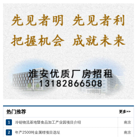
热门推荐
更多>>
1
冷链物流基地暨食品加工产业园项目介绍
南京
2
年产2500吨金属锂项目选址
南京