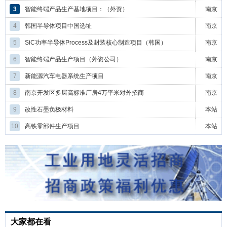
3
智能终端产品生产基地项目：（外资）
南京
4
韩国半导体项目中国选址
南京
5
SiC功率半导体Process及封装核心制造项目（韩国）
南京
6
智能终端产品生产项目（外资公司）
南京
7
新能源汽车电器系统生产项目
南京
8
南京开发区多层高标准厂房4万平米对外招商
南京
9
改性石墨负极材料
本站
10
高铁零部件生产项目
本站
大家都在看