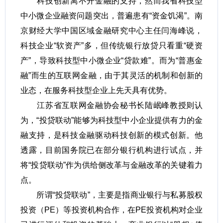
科技创新离不开金融的支持，然而我省科技型
中小微企业融资问题突出，普遍患有“资金饥渴”。南
京财经大学中国区域金融研究中心主任闫海峰说，
科技企业“软资产”多，但传统银行放贷只看重“硬资
产”，导致科技型中小微企业“贷款难”。而为“普惠金
融”而生的互联网金融，由于其灵活的机制和创新的
业态，在服务科技型企业上先天具有优势。
江苏省互联网金融协会秘书长陆岷峰教授则认
为，“投贷联动”能够为科技型中小企业提供有力的金
融支持，是科技金融驱动科技创新的模式创新。他
透露，目前国务院已在部分银行机构进行试点，并
将“投贷联动”作为供给侧改革与金融改革的关键着力
点。
所谓“投贷联动”，主要是指商业银行与私募股权
投资（PE）等投资机构合作，在PE投资机构对企业