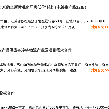
平方米的全新标准化厂房低价转让（电镀生产线12条）
司位于江苏省仪征经济开发区景怡路58号，征地41亩，于2018年9月6日
成，建筑面积为35489平方米，分别为五栋标准厂房及一栋办公楼。一、办公
… 浏览全文 >>
于农产品供应链冷链物流产业园项目需求合作
商业用地用于农产品供应链冷链物流产业园项目需求合作。项目介绍：项目
规划、分步实施、分期建设”的原则分两期实施，建设周期为二年。竣工达
… 浏览全文 >>
股权合作
积5852平方米，总建筑面积24000多平方米，并有地下停车场3800平