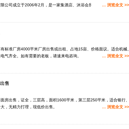
限公司成立于2006年2月，是一家集酒店、沐浴会所、KTV娱乐、物业管
… 浏览全文 >>
有标准厂房4000平米厂房出售或出租、占地15亩、价格面议。适合机械
水电气齐全。如有需要的老板，请速来电咨询。
… 浏览全文 >>
房出售
面房出售，证全，三层高，面积1600平米，第三层250平米，适合银行
龄大，无精力打理，现低价出售。
… 浏览全文 >>