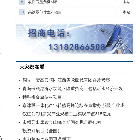
9
改性石墨负极材料
本站
10
高铁零部件生产项目
本站
大家都在看
阎立、费高云陪同江西省党政代表团在常考察
青岛保税港沂水功能区隆重招商（包括沂水经济开发区）
产
特种铝合金型材项目
京津冀一体化产业转移高峰论坛在京举办 服装产业成功打响产业转移第一枪
仪征前7月新兴产业规模工业实现产值315亿元
市领导出席紫金山峰会期间会见台商代表
投资好项目（全国）
方
电力装备产业园再添新丁