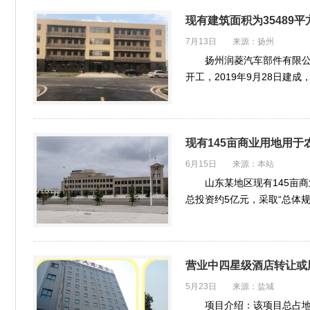
现有建筑面积为35489
7月13日 来源：扬州
扬州润菱汽车部件有限公
开工，2019年9月28日建
楼整…
现有145亩商业用地用
6月15日 来源：本站
山东某地区现有145亩
总投资约5亿元，采取“总体
后，预计可实现销…
营业中四星级酒店转让或
5月23日 来源：盐城
项目介绍：该项目总占地面