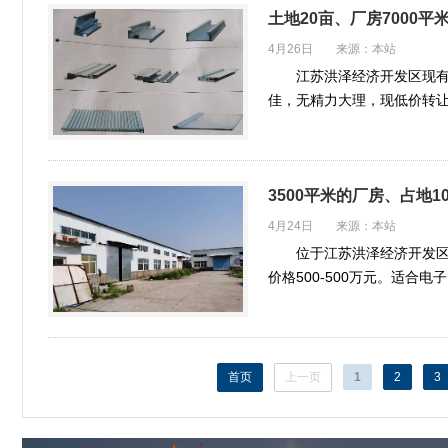
土地20亩、厂房7000
4月26日 来源：本站
江苏洪泽经济开发区现有
佳，无精力大理，现低价转让
备及配件销售；…
3500平米的厂房、占地1
4月24日 来源：本站
位于江苏洪泽经济开发区
价格500-500万元。适
首页
上一页
1
2
3