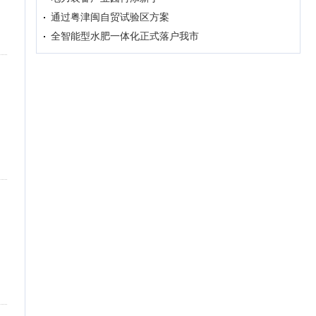
通过粤津闽自贸试验区方案
全智能型水肥一体化正式落户我市
、
、