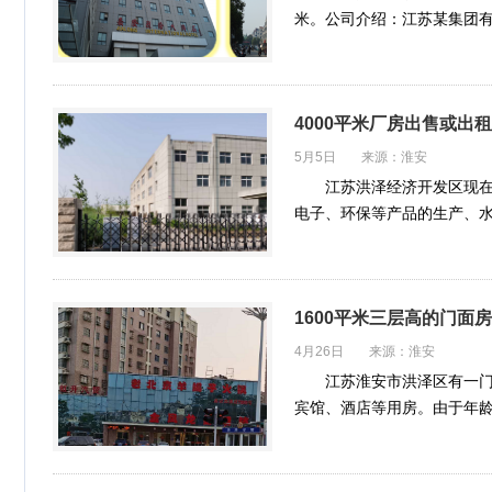
米。公司介绍：江苏某集团有
理、…
4000平米厂房出售或出租
5月5日 来源：淮安
江苏洪泽经济开发区现在
电子、环保等产品的生产、
1600平米三层高的门面
4月26日 来源：淮安
江苏淮安市洪泽区有一门
宾馆、酒店等用房。由于年