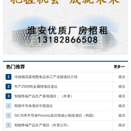
热门推荐
更多>>
1
冷链物流基地暨食品加工产业园项目介绍
南京
2
年产2500吨金属锂项目选址
南京
3
智能终端产品生产基地项目：（外资）
南京
4
韩国半导体项目中国选址
南京
5
SiC功率半导体Process及封装核心制造项目（韩国）
南京
6
智能终端产品生产项目（外资公司）
南京