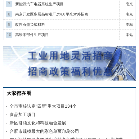
7
新能源汽车电器系统生产项目
南京
8
南京开发区多层高标准厂房4万平米对外招商
南京
9
改性石墨负极材料
本站
10
高铁零部件生产项目
本站
大家都在看
全市审核认定“四新”重大项目134个
食品加工项目
新区引领文化和科技融合发展
合肥市规模最大的彩色单页印刷公司