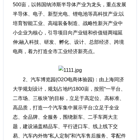
500亩，以韩国纳沛斯半导体产业为龙头，重点发展
半导体、电子、新型光电、锂电池等高科技产业;以
培育智能工业、高端装备制造、战略性新兴产业中
小企业为核心，引导项目向产业链和价值链两端延
伸;融入科技、研发、孵化、设计、总部经济、跨境
电商，着力打造全市工业经济新亮点。
2、汽车博览园(O2O电商体验园)：由上海同济
大学规划设计，规划占地约1800亩，按照“一平台、
二市场、三板块”的目标，立足于高定位、高标准、
高品质，打造一个汽车集中展示平台;立足于全业
态、全品牌、全服务，围绕新车、二手车两大主
题，建设涵盖精品车、平行进口车、线上线下交
易、汽车内外饰“私人定制”和汽车售后服务、零配件