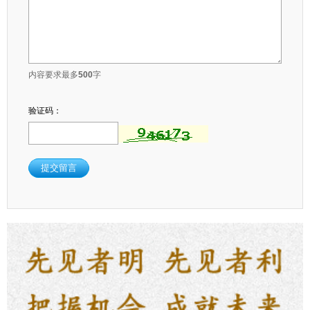
内容要求最多
500
字
验证码：