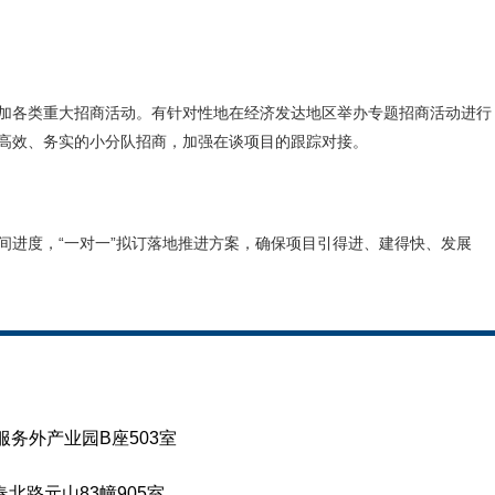
加各类重大招商活动。有针对性地在经济发达地区举办专题招商活动进行
高效、务实的小分队招商，加强在谈项目的跟踪对接。
间进度，“一对一”拟订落地推进方案，确保项目引得进、建得快、发展
务外产业园B座503室
北路元山83幢905室