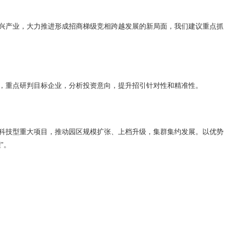
兴产业，大力推进形成招商梯级竞相跨越发展的新局面，我们建议重点抓
，重点研判目标企业，分析投资意向，提升招引针对性和精准性。
科技型重大项目，推动园区规模扩张、上档升级，集群集约发展。以优势
”。