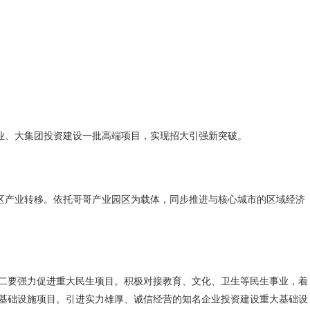
企业、大集团投资建设一批高端项目，实现招大引强新突破。
地区产业转移。依托哥哥产业园区为载体，同步推进与核心城市的区域经济
二要强力促进重大民生项目。积极对接教育、文化、卫生等民生事业，着
基础设施项目。引进实力雄厚、诚信经营的知名企业投资建设重大基础设