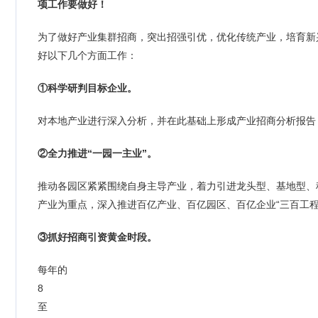
项工作要做好！
为了做好产业集群招商，突出招强引优，优化传统产业，培育新
好以下几个方面工作：
①科学研判目标企业。
对本地产业进行深入分析，并在此基础上形成产业招商分析报告
②全力推进“一园一主业”。
推动各园区紧紧围绕自身主导产业，着力引进龙头型、基地型、
产业为重点，深入推进百亿产业、百亿园区、百亿企业“三百工程
③抓好招商引资黄金时段。
每年的
8
至