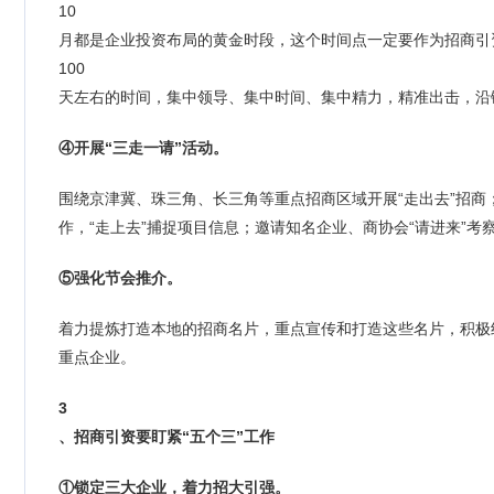
10
月都是企业投资布局的黄金时段，这个时间点一定要作为招商引
100
天左右的时间，集中领导、集中时间、集中精力，精准出击，沿
④开展“三走一请”活动。
围绕京津冀、珠三角、长三角等重点招商区域开展“走出去”招商
作，“走上去”捕捉项目信息；邀请知名企业、商协会“请进来”考
⑤强化节会推介。
着力提炼打造本地的招商名片，重点宣传和打造这些名片，积极
重点企业。
3
、招商引资要盯紧“五个三”工作
①锁定三大企业，着力招大引强。