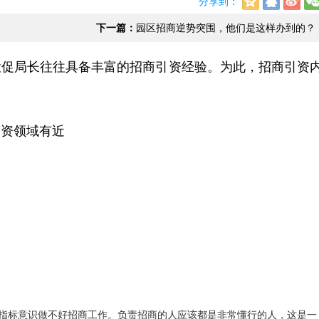
分享到：
下一篇：
园区招商逆势突围，他们是这样办到的？
投促局长往往具备丰富的招商引资经验。为此，招商引资
引资领域有近
指标意识做不好招商工作。负责招商的人应该都是非常懂行的人，这是一