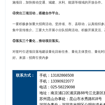
施项目，加快推动交通、城建、水利、能源等领域的开放合作。
④突出三项活动，搭建合作平台。
一要积极参加重大招商活动。坚持省、市、县联动，认真组织参
集中宣传推介。三要大力开展小分队招商活动。积极开展灵活、
⑤落实三个量化，推动项目落实。
对签约引进项目落地建设量化目标任务、量化主体责任、量化时
好。来源：招商引资内参
联系方式：
手机：13182866508
手机：13390922077
电话：025-58229098
地址：南京浦口区浦滨路88号江北新区服
苏州昆山办事处：昆山市水秀路818号
深圳办事处：深圳市光明区公明街道长春