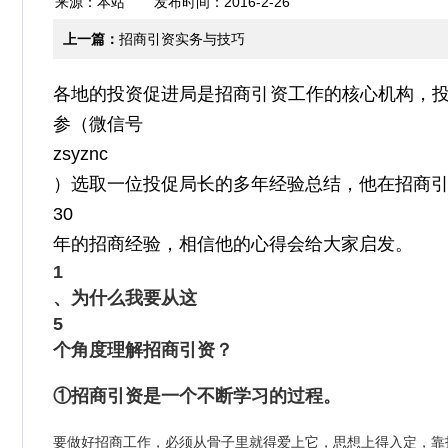
来源：本站 发布时间：2016-2-26
上一篇：
招商引资实务与技巧
各地的投资促进局是招商引资工作的核心机构，
参（微信号
zsyznc
）选取一位投促局长的多年经验总结，他在招商
30
年的招商经验，相信他的心得会给大家启发。
1
、为什么我要从这
5
个角度理解招商引资？
①招商引资是一个不断学习的过程。
要做好招商工作，必须从骨子里就得爱上它，思想上得入定，靠