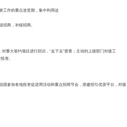
资工作的重点攻坚期，集中利用这
链招商，补链招商。
；对重大签约项目进行回访，“走下去”督查；主动到上级部门对接工
察投资。
组团参加各地投资促进周活动和重点招商节会，搭建招引优质平台，对接