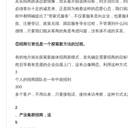
其实招商跟谈恋爱很像，你从最开始选择目标，到主动出击，到
必须拿出十足的诚意来。正是因为抱着这样的恋爱心态，我们就
程中都明确提出了“管家式服务”，不仅要服务意向企业，也要
批、注册登记、政策兑现、跟踪服务等全过程，不管遇到什么问
感情，只要我们能从客商的角度考虑问题，没有谈不成的买卖。
⑤招商引资也是一个探索新方法的过程。
有的地方就在探索新媒体招商新模式，首先确定需要招商的目标
然后等着有意愿的企业自愿上门，这有点像网恋。利用这种方式
3
个人的招商团队在一年中就招到
300
多个客户，不用出差，只要接电话、接待来访考察，这种方式太
2
、产业集群招商，这
5