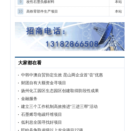
9
改性石墨负极材料
本站
10
高铁零部件生产项目
本站
大家都在看
中韩中澳自贸协定生效 昆山两企业首“尝”优惠
财团自有大额资金寻项目
扬州化工园区生态园区创建取得阶段性成果
金融服务
建立三个工作机制高效推进“三进三帮”活动
石墨烯导电碳纤维项目
低利息全国寻找好项目
盱眙县争取省级以上农业项目27项