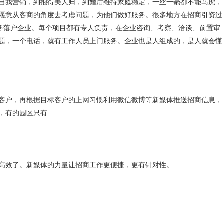
自我营销，到抱得美人归，到婚后维持家庭稳定，一丝一毫都不能马虎，
愿意从客商的角度去考虑问题，为他们做好服务。很多地方在招商引资过
服务落户企业。每个项目都有专人负责，在企业咨询、考察、洽谈、前置审
题，一个电话，就有工作人员上门服务。企业也是人组成的，是人就会懂
客户，再根据目标客户的上网习惯利用微信微博等新媒体推送招商信息，
，有的园区只有
高效了。新媒体的力量让招商工作更便捷，更有针对性。