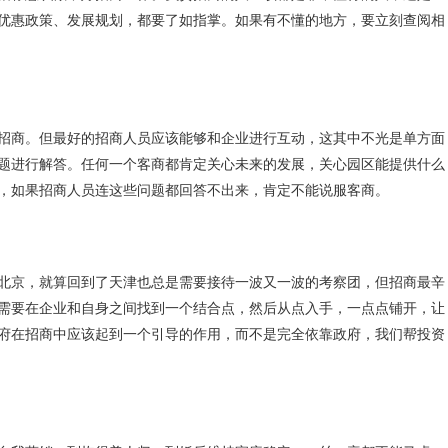
优惠政策、发展规划，都要了如指掌。如果有不懂的地方，要立刻查阅相
招商。但最好的招商人员应该能够和企业进行互动，这其中不光是单方面
题进行解答。任何一个客商都肯定关心未来的发展，关心园区能提供什么
，如果招商人员连这些问题都回答不出来，肯定不能说服客商。
北京，就算回到了天津也总是需要接待一波又一波的考察团，但招商最辛
需要在企业和自身之间找到一个结合点，然后从点入手，一点点铺开，让
府在招商中应该起到一个引导的作用，而不是完全依靠政府，我们帮投资