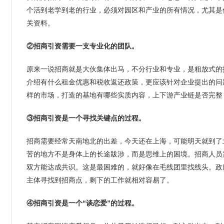
个活到老学到老的行业，必须对园区和产业的所有情况，尤其是
关资料。
②招商引资需要一支专业化的团队。
原来一说招商就是大伙集体出马，不分行业和专业，是粗放式的
介绍有什么租金优惠和税收返还政策，更应该针对企业提出的问
样的市场，打造的基地有哪些实质内容，上下游产业链是否完整
③招商引资是一个寻找关键点的过程。
招商需要经常天南地北的出差，今天还在上海，可能明天就到了
苦的地方不是身体上的长途跋涉，而是思维上的困境。招商人员
双方能达成共识。这是最困难的，就好像在毛线团里找线头。政
主体寻找到招商点，剩下的工作就相对容易了。
④招商引资是一个“谈恋爱”的过程。