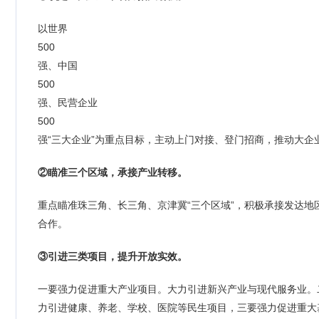
以世界
500
强、中国
500
强、民营企业
500
强“三大企业”为重点目标，主动上门对接、登门招商，推动大
②瞄准三个区域，承接产业转移。
重点瞄准珠三角、长三角、京津冀“三个区域”，积极承接发达
合作。
③引进三类项目，提升开放实效。
一要强力促进重大产业项目。大力引进新兴产业与现代服务业。
力引进健康、养老、学校、医院等民生项目，三要强力促进重大